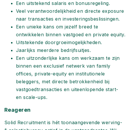
Een uitstekend salaris en bonusregeling.
Veel verantwoordelijkheid en directe exposure
naar transacties en investeringsbeslissingen.
Een unieke kans om jezelf breed te
ontwikkelen binnen vastgoed en private equity.
Uitstekende doorgroeimogelijkheden.
Jaarlijks meerdere bedrijfsuitjes.
Een uitzonderlijke kans om werkzaam te zijn
binnen een exclusief netwerk van family
offices, private-equity en institutionele
beleggers, met directe betrokkenheid bij
vastgoedtransacties en uiteenlopende start-
en scale-ups.
Reageren
Solid Recruitment is hét toonaangevende werving-