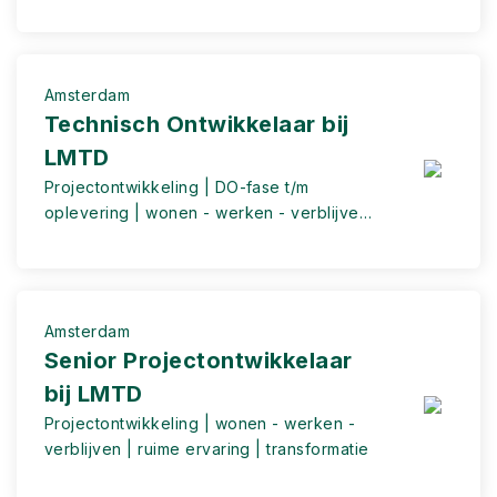
real estate fund that specializes in
commercial real estate.
Amsterdam
Technisch Ontwikkelaar bij
LMTD
Projectontwikkeling | DO-fase t/m
oplevering | wonen - werken - verblijven
| ruime ervaring
Amsterdam
Senior Projectontwikkelaar
bij LMTD
Projectontwikkeling | wonen - werken -
verblijven | ruime ervaring | transformatie