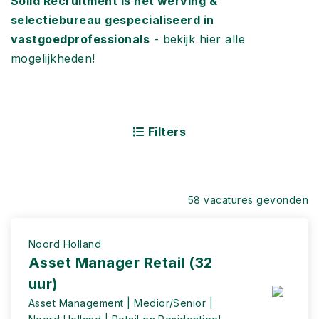
Solid Recruitment is hét werving &
selectiebureau gespecialiseerd in
vastgoedprofessionals
- bekijk hier alle
mogelijkheden!
Filters
58 vacatures gevonden
Noord Holland
Asset Manager Retail (32
uur)
Asset Management | Medior/Senior |