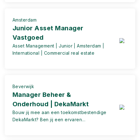
Amsterdam
Junior Asset Manager
Vastgoed
Asset Management | Junior | Amsterdam |
International | Commercial real estate
Beverwijk
Manager Beheer &
Onderhoud | DekaMarkt
Bouw jij mee aan een toekomstbestendige
DekaMarkt? Ben jij een ervaren
leidinggevende met een passie voor
vastgoed, techniek en onderhoud? Weet